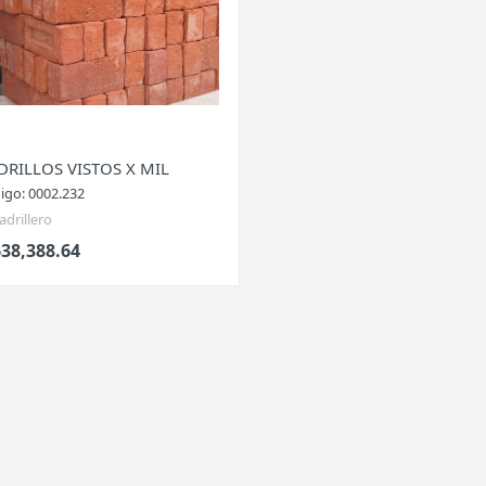
DRILLOS VISTOS X MIL
igo: 0002.232
Ladrillero
638,388.64