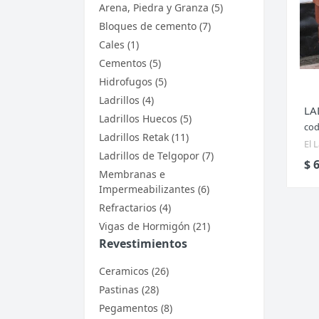
Arena, Piedra y Granza (5)
Bloques de cemento (7)
Cales (1)
Cementos (5)
Hidrofugos (5)
Ladrillos (4)
LA
Ladrillos Huecos (5)
cod
Ladrillos Retak (11)
El 
Ladrillos de Telgopor (7)
$ 
Membranas e
Impermeabilizantes (6)
Refractarios (4)
Vigas de Hormigón (21)
Revestimientos
Ceramicos (26)
Pastinas (28)
Pegamentos (8)