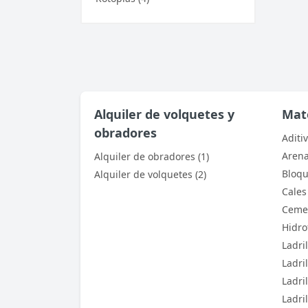
Alquiler de volquetes y
Mate
obradores
Aditiv
Arena
Alquiler de obradores (1)
Bloqu
Alquiler de volquetes (2)
Cales 
Cemen
Hidro
Ladril
Ladri
Ladril
Ladri