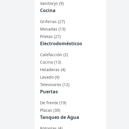
Vanitorys (9)
Cocina
Griferias (27)
Mesadas (13)
Piletas (27)
Electrodomésticos
Calefacción (2)
Cocina (13)
Heladeras (4)
Lavado (4)
Televisores (12)
Puertas
De frente (19)
Placas (30)
Tanques de Agua
Rotoplas (4)