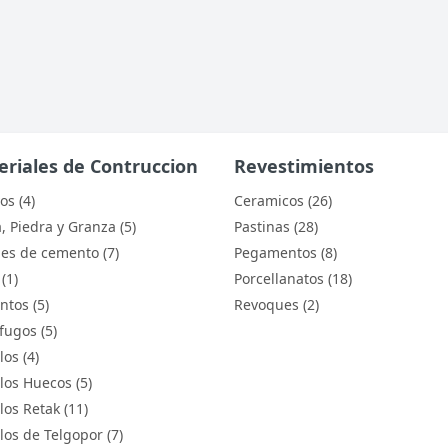
riales de Contruccion
Revestimientos
os (4)
Ceramicos (26)
, Piedra y Granza (5)
Pastinas (28)
es de cemento (7)
Pegamentos (8)
(1)
Porcellanatos (18)
tos (5)
Revoques (2)
fugos (5)
los (4)
llos Huecos (5)
los Retak (11)
llos de Telgopor (7)