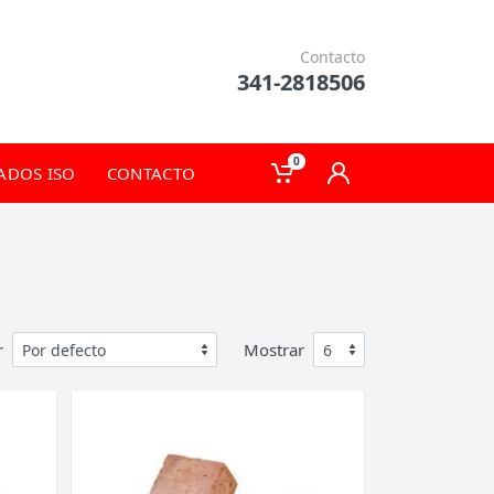
Contacto
341-2818506
0
CADOS ISO
CONTACTO
r
Mostrar