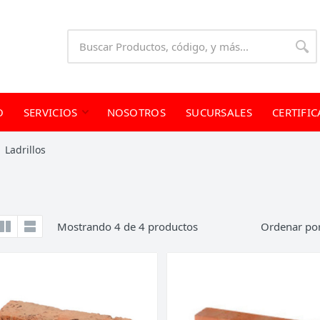
O
SERVICIOS
NOSOTROS
SUCURSALES
CERTIFI
Ladrillos
Mostrando
4
de
4
productos
Ordenar po