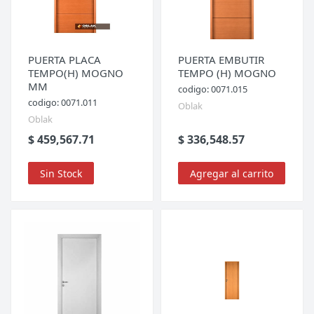
PUERTA PLACA
PUERTA EMBUTIR
TEMPO(H) MOGNO
TEMPO (H) MOGNO
MM
codigo: 0071.015
codigo: 0071.011
Oblak
Oblak
$ 459,567.71
$ 336,548.57
Sin Stock
Agregar al carrito