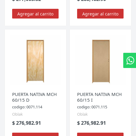
Agregar al carrito
Agregar al carrito
PUERTA NATIVA MCH
PUERTA NATIVA MCH
60/15 D
60/15 I
codigo: 0071.114
codigo: 0071.115
Oblak
Oblak
$ 276,982.91
$ 276,982.91