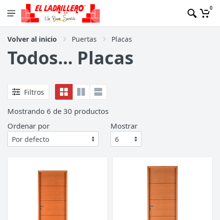
0
Volver al inicio
Puertas
Placas
Todos... Placas
Filtros
Mostrando
6
de
30
productos
Ordenar por
Mostrar