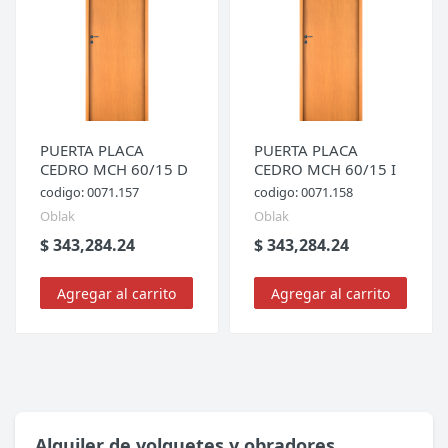
PUERTA PLACA
PUERTA PLACA
CEDRO MCH 60/15 D
CEDRO MCH 60/15 I
codigo: 0071.157
codigo: 0071.158
Oblak
Oblak
$ 343,284.24
$ 343,284.24
Agregar al carrito
Agregar al carrito
Alquiler de volquetes y obradores