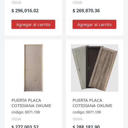
Oblak
Oblak
$ 296,016.02
$ 269,870.36
Agregar al carrito
Agregar al carrito
PUERTA PLACA
PUERTA PLACA
COTIDIANA OKUME
COTIDIANA OKUME
codigo: 0071.108
codigo: 0071.109
Oblak
Oblak
$ 277,003.52
$ 288,182.90