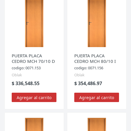
PUERTA PLACA
PUERTA PLACA
CEDRO MCH 70/10 D
CEDRO MCH 80/10 I
codigo: 0071.153
codigo: 0071.156
Oblak
Oblak
$ 336,548.55
$ 354,486.97
Agregar al carrito
Agregar al carrito