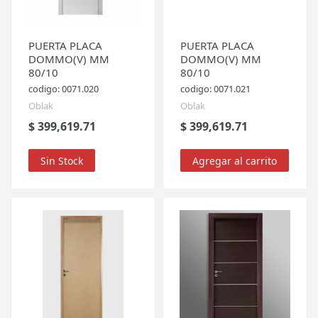
PUERTA PLACA
PUERTA PLACA
DOMMO(V) MM
DOMMO(V) MM
80/10
80/10
codigo: 0071.020
codigo: 0071.021
Oblak
Oblak
$ 399,619.71
$ 399,619.71
Sin Stock
Agregar al carrito