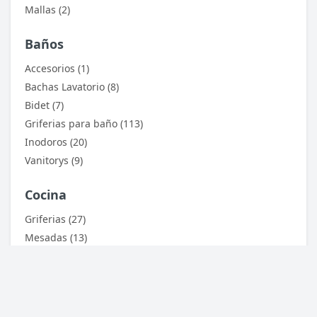
Mallas (2)
Baños
Accesorios (1)
Bachas Lavatorio (8)
Bidet (7)
Griferias para baño (113)
Inodoros (20)
Vanitorys (9)
Cocina
Griferias (27)
Mesadas (13)
Piletas (27)
Electrodomésticos
Calefacción (2)