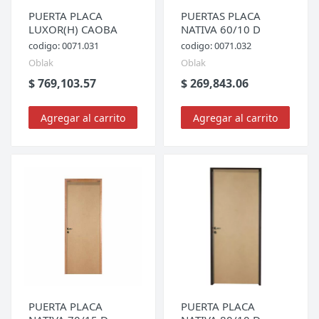
PUERTA PLACA
PUERTAS PLACA
LUXOR(H) CAOBA
NATIVA 60/10 D
codigo: 0071.031
codigo: 0071.032
Oblak
Oblak
$ 769,103.57
$ 269,843.06
Agregar al carrito
Agregar al carrito
PUERTA PLACA
PUERTA PLACA