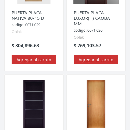
PUERTA PLACA
PUERTA PLACA
NATIVA 80/15 D
LUXOR(H) CAOBA
MM
codigo: 0071.029
codigo: 0071.030
Oblak
Oblak
$ 304,896.63
$ 769,103.57
Agregar al carrito
Agregar al carrito