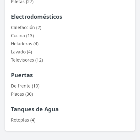
Piletas (27)
Electrodomésticos
Calefacción (2)
Cocina (13)
Heladeras (4)
Lavado (4)
Televisores (12)
Puertas
De frente (19)
Placas (30)
Tanques de Agua
Rotoplas (4)